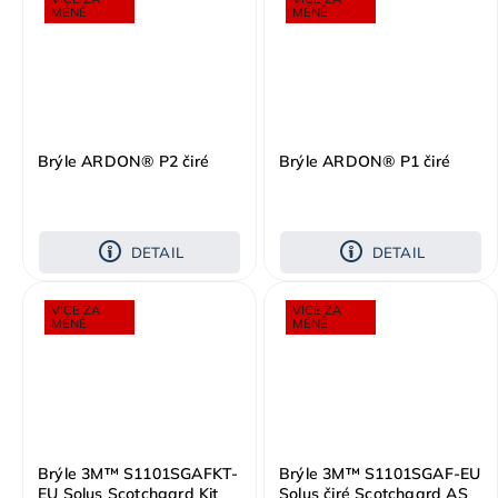
MÉNĚ
MÉNĚ
Brýle ARDON® P2 čiré
Brýle ARDON® P1 čiré
DETAIL
DETAIL
VÍCE ZA
VÍCE ZA
MÉNĚ
MÉNĚ
Brýle 3M™ S1101SGAFKT-
Brýle 3M™ S1101SGAF-EU
EU Solus Scotchgard Kit
Solus čiré Scotchgard AS