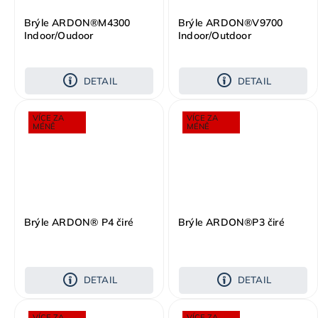
Brýle ARDON®M4300
Brýle ARDON®V9700
Indoor/Oudoor
Indoor/Outdoor
DETAIL
DETAIL
VÍCE ZA
VÍCE ZA
MÉNĚ
MÉNĚ
Brýle ARDON® P4 čiré
Brýle ARDON®P3 čiré
DETAIL
DETAIL
VÍCE ZA
VÍCE ZA