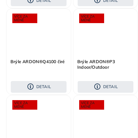
DETAIL
DETAIL
VÍCE ZA
VÍCE ZA
MÉNĚ
MÉNĚ
Brýle ARDON®Q4100 čiré
Brýle ARDON®P3
Indoor/Outdoor
DETAIL
DETAIL
VÍCE ZA
VÍCE ZA
MÉNĚ
MÉNĚ