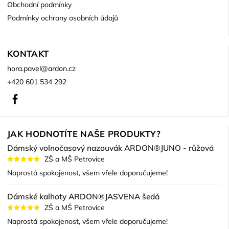
Obchodní podmínky
Podmínky ochrany osobních údajů
KONTAKT
hora.pavel
@
ardon.cz
+420 601 534 292
Facebook
JAK HODNOTÍTE NAŠE PRODUKTY?
Dámský volnočasový nazouvák ARDON®JUNO - růžová
ZŠ a MŠ Petrovice
Naprostá spokojenost, všem vřele doporučujeme!
Dámské kalhoty ARDON®JASVENA šedá
ZŠ a MŠ Petrovice
Naprostá spokojenost, všem vřele doporučujeme!