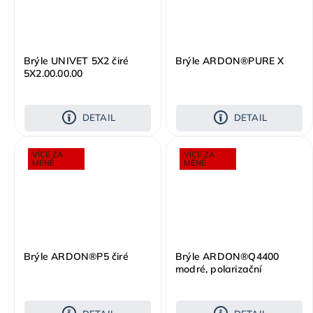
Brýle UNIVET 5X2 čiré
Brýle ARDON®PURE X
5X2.00.00.00
DETAIL
DETAIL
VÍCE ZA
VÍCE ZA
MÉNĚ
MÉNĚ
Brýle ARDON®P5 čiré
Brýle ARDON®Q4400
modré, polarizační