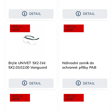
čiré
DETAIL
DETAIL
VÍCE ZA
VÍCE ZA
MÉNĚ
MÉNĚ
Brýle UNIVET 5X2 čiré
Náhradní zorník do
5X2.03.02.00 Vanguard
ochranné přilby PAB
PLUS
WH1-0, čirý
DETAIL
DETAIL
VÍCE ZA
VÍCE ZA
MÉNĚ
MÉNĚ