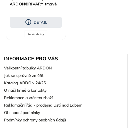
ARDON®RIVARY tmavě
šedá
DETAIL
šedé odstíny
INFORMACE PRO VÁS
Velikostní tabulky ARDON
Jak se správně změřit
Katalog ARDON 24/25
O naší firmě a kontakty
Reklamace a vrácení zboží
Reklamační řád - prodejna Ústí nad Labem
Obchodní podmínky
Podmínky ochrany osobních údajů