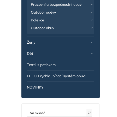
Pracovní a bezpečnostní obuv
Outdoor oděvy
Kolekce
Outdoor obuv
Ženy
Děti
Textil s potiskem
FIT GO rychloupínací systém obuvi
NOVINKY
Na skladě
27