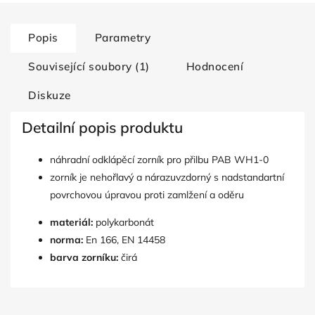
Popis
Parametry
Související soubory (1)
Hodnocení
Diskuze
Detailní popis produktu
náhradní odklápěcí zorník pro přilbu PAB WH1-0
zorník je nehořlavý a nárazuvzdorný s nadstandartní
povrchovou úpravou proti zamlžení a oděru
materiál:
polykarbonát
norma:
En 166, EN 14458
barva zorníku:
čirá