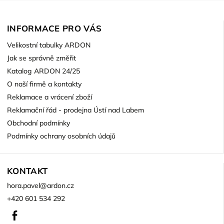
INFORMACE PRO VÁS
Velikostní tabulky ARDON
Jak se správně změřit
Katalog ARDON 24/25
O naší firmě a kontakty
Reklamace a vrácení zboží
Reklamační řád - prodejna Ústí nad Labem
Obchodní podmínky
Podmínky ochrany osobních údajů
KONTAKT
hora.pavel
@
ardon.cz
+420 601 534 292
Facebook