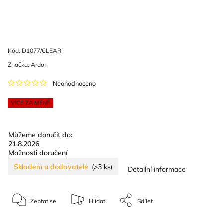
Kód:
D1077/CLEAR
Značka:
Ardon
Neohodnoceno
VÍCE ZA MÉNĚ
Můžeme doručit do:
21.8.2026
Možnosti doručení
Skladem u dodavatele
(>3 ks)
Detailní informace
Zeptat se
Hlídat
Sdílet