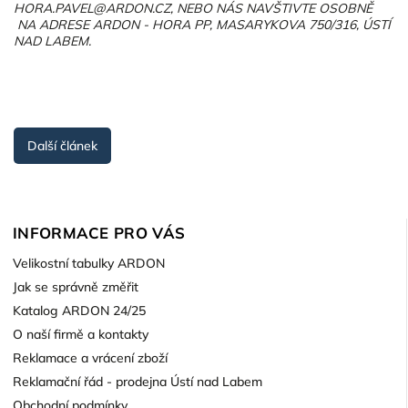
HORA.PAVEL@ARDON.CZ,
NEBO NÁS NAVŠTIVTE OSOBNĚ
NA ADRESE ARDON - HORA PP, MASARYKOVA 750/316, ÚSTÍ
NAD LABEM.
Další článek
INFORMACE PRO VÁS
Velikostní tabulky ARDON
Jak se správně změřit
Katalog ARDON 24/25
O naší firmě a kontakty
Reklamace a vrácení zboží
Reklamační řád - prodejna Ústí nad Labem
Obchodní podmínky