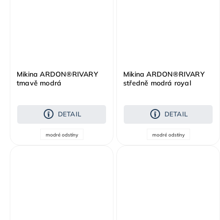
Mikina ARDON®RIVARY
Mikina ARDON®RIVARY
tmavě modrá
středně modrá royal
DETAIL
DETAIL
modré odstíny
modré odstíny