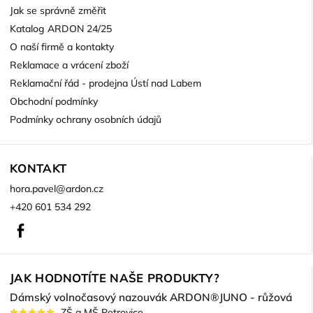
Jak se správně změřit
Katalog ARDON 24/25
O naší firmě a kontakty
Reklamace a vrácení zboží
Reklamační řád - prodejna Ústí nad Labem
Obchodní podmínky
Podmínky ochrany osobních údajů
KONTAKT
hora.pavel
@
ardon.cz
+420 601 534 292
Facebook
JAK HODNOTÍTE NAŠE PRODUKTY?
Dámský volnočasový nazouvák ARDON®JUNO - růžová
ZŠ a MŠ Petrovice