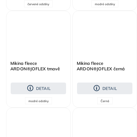
červené odstíny
modré odstíny
Mikina fleece
Mikina fleece
ARDON®JOFLEX tmavě
ARDON®JOFLEX černá
modrá
DETAIL
DETAIL
modré odstíny
Černá