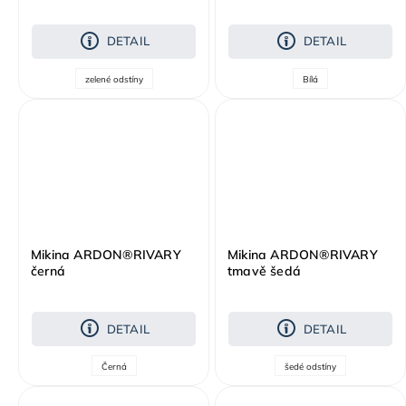
DETAIL
DETAIL
zelené odstíny
Bílá
Mikina ARDON®RIVARY
Mikina ARDON®RIVARY
černá
tmavě šedá
DETAIL
DETAIL
Černá
šedé odstíny