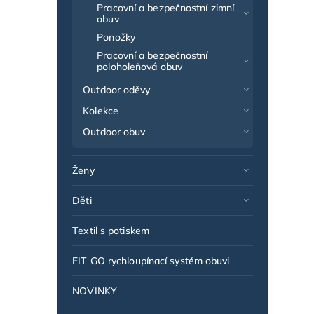
Pracovní a bezpečnostní zimní
obuv
Ponožky
Pracovní a bezpečnostní
poloholeňová obuv
Outdoor oděvy
Kolekce
Outdoor obuv
Ženy
Děti
Textil s potiskem
FIT GO rychloupínací systém obuvi
NOVINKY