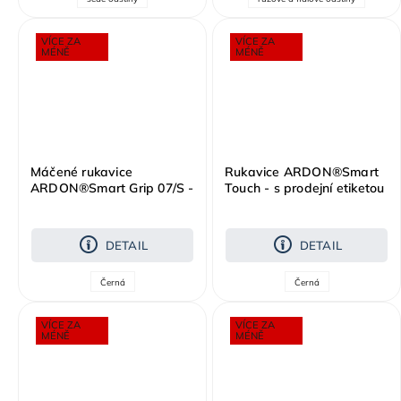
VÍCE ZA
VÍCE ZA
MÉNĚ
MÉNĚ
Máčené rukavice
Rukavice ARDON®Smart
ARDON®Smart Grip 07/S -
Touch - s prodejní etiketou
s prodejní etiketou
DETAIL
DETAIL
Černá
Černá
VÍCE ZA
VÍCE ZA
MÉNĚ
MÉNĚ