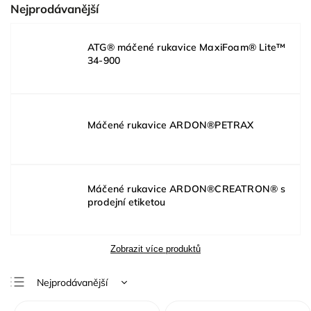
Nejprodávanější
ATG® máčené rukavice MaxiFoam® Lite™
34-900
Máčené rukavice ARDON®PETRAX
Máčené rukavice ARDON®CREATRON® s
prodejní etiketou
Zobrazit více produktů
Nejprodávanější
Nejlevnější