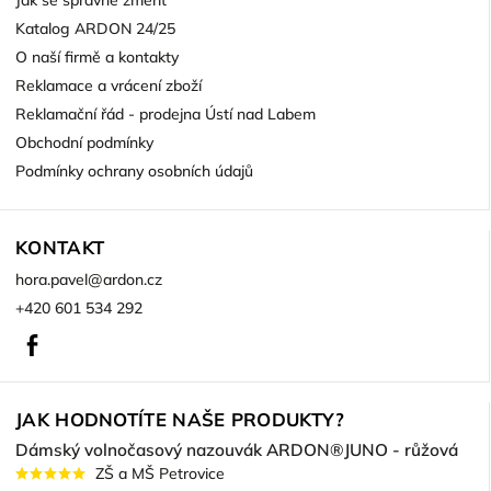
Katalog ARDON 24/25
O naší firmě a kontakty
Reklamace a vrácení zboží
Reklamační řád - prodejna Ústí nad Labem
Obchodní podmínky
Podmínky ochrany osobních údajů
KONTAKT
hora.pavel
@
ardon.cz
+420 601 534 292
Facebook
JAK HODNOTÍTE NAŠE PRODUKTY?
Dámský volnočasový nazouvák ARDON®JUNO - růžová
ZŠ a MŠ Petrovice