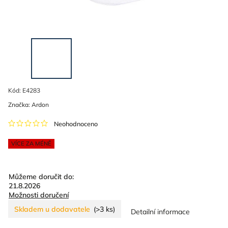
Kód:
E4283
Značka:
Ardon
Neohodnoceno
VÍCE ZA MÉNĚ
Můžeme doručit do:
21.8.2026
Možnosti doručení
Skladem u dodavatele
(>3 ks)
Detailní informace