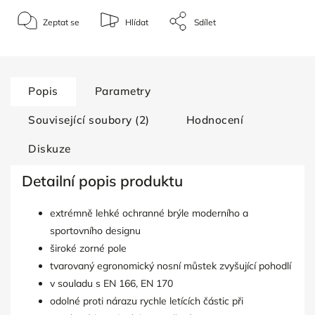
Zeptat se
Hlídat
Sdílet
Popis
Parametry
Související soubory (2)
Hodnocení
Diskuze
Detailní popis produktu
extrémně lehké ochranné brýle moderního a
sportovního designu
široké zorné pole
tvarovaný egronomický nosní můstek zvyšující pohodlí
v souladu s EN 166, EN 170
odolné proti nárazu rychle letících částic při