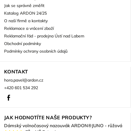
Jak se správně změřit
Katalog ARDON 24/25
O naší firmě a kontakty
Reklamace a vrácení zboží
Reklamační řád - prodejna Ústí nad Labem
Obchodní podmínky
Podmínky ochrany osobních údajů
KONTAKT
hora.pavel
@
ardon.cz
+420 601 534 292
Facebook
JAK HODNOTÍTE NAŠE PRODUKTY?
Dámský volnočasový nazouvák ARDON®JUNO - růžová