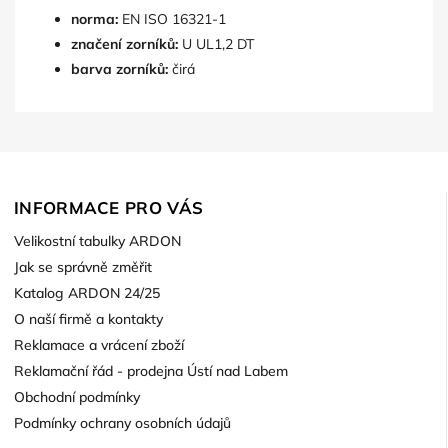
norma:
EN ISO 16321-1
značení zorníků:
U UL1,2 DT
barva zorníků:
čirá
INFORMACE PRO VÁS
Velikostní tabulky ARDON
Jak se správně změřit
Katalog ARDON 24/25
O naší firmě a kontakty
Reklamace a vrácení zboží
Reklamační řád - prodejna Ústí nad Labem
Obchodní podmínky
Podmínky ochrany osobních údajů