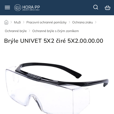
/
Muži
/
Pracovní ochranné pomůcky
/
Ochrana zraku
/
Ochranné brýle
/
Ochranné brýle s čirým zorníkem
/
Brýle UNIVET 5X2 čiré 5X2.00.00.00