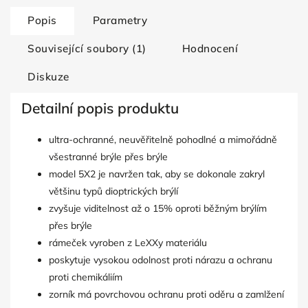
Popis
Parametry
Související soubory (1)
Hodnocení
Diskuze
Detailní popis produktu
ultra-ochranné, neuvěřitelně pohodlné a mimořádně
všestranné brýle přes brýle
model 5X2 je navržen tak, aby se dokonale zakryl
většinu typů dioptrických brýlí
zvyšuje viditelnost až o 15% oproti běžným brýlím
přes brýle
rámeček vyroben z LeXXy materiálu
poskytuje vysokou odolnost proti nárazu a ochranu
proti chemikáliím
zorník má povrchovou ochranu proti oděru a zamlžení