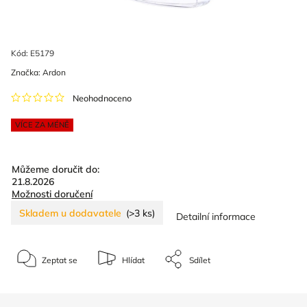
Kód:
E5179
Značka:
Ardon
Neohodnoceno
VÍCE ZA MÉNĚ
Můžeme doručit do:
21.8.2026
Možnosti doručení
Skladem u dodavatele
(>3 ks)
Detailní informace
Zeptat se
Hlídat
Sdílet