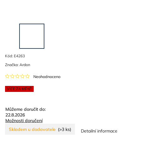
Kód:
E4263
Značka:
Ardon
Neohodnoceno
VÍCE ZA MÉNĚ
Můžeme doručit do:
22.8.2026
Možnosti doručení
Skladem u dodavatele
(>3 ks)
Detailní informace