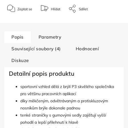
Zeptat se
Hlídat
Sdílet
Popis
Parametry
Související soubory (4)
Hodnocení
Diskuze
Detailní popis produktu
sportovní vzhled dělá z brýlí P3 skvělého společníka
pro většinu pracovních aplikací
díky měkčeným, odvětrávaným a protiskluzovým
nosníkům brýle dokonale padnou
tenké straničky s gumovými sedly zajišťují vyšší
pohodlí a lepší přilehnutí k hlavě