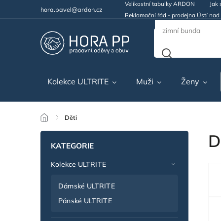
Velikostní tabulky ARDON
Jak 
hora.pavel@ardon.cz
Reklamační řád - prodejna Ústí na
Kolekce ULTRITE
Muži
Ženy
/
Děti
D
KATEGORIE
Kolekce ULTRITE
Dámské ULTRITE
Pánské ULTRITE