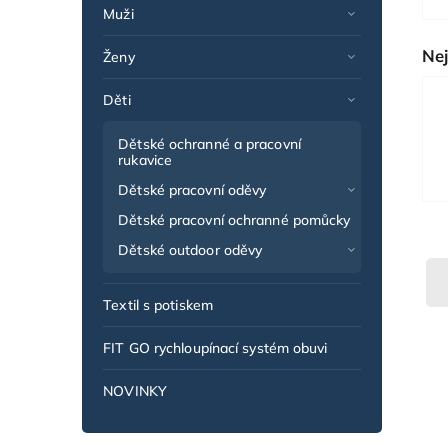
Muži
Nej
Ženy
Děti
Dětské ochranné a pracovní
rukavice
Dětské pracovní oděvy
Dětské pracovní ochranné pomůcky
Dětské outdoor oděvy
Textil s potiskem
FIT GO rychloupínací systém obuvi
NOVINKY