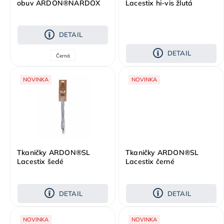
obuv ARDON®NARDOX
Lacestix hi-vis žlutá
S3S
DETAIL
DETAIL
Černá
NOVINKA
NOVINKA
Tkaničky ARDON®SL
Tkaničky ARDON®SL
Lacestix šedé
Lacestix černé
DETAIL
DETAIL
NOVINKA
NOVINKA