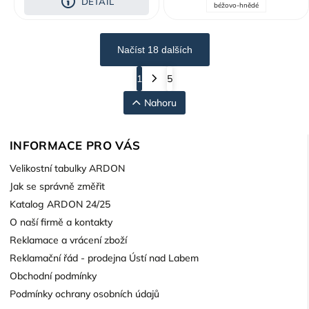
DETAIL
béžovo-hnědé
Načíst 18 dalších
1
5
Nahoru
INFORMACE PRO VÁS
Velikostní tabulky ARDON
Jak se správně změřit
Katalog ARDON 24/25
O naší firmě a kontakty
Reklamace a vrácení zboží
Reklamační řád - prodejna Ústí nad Labem
Obchodní podmínky
Podmínky ochrany osobních údajů