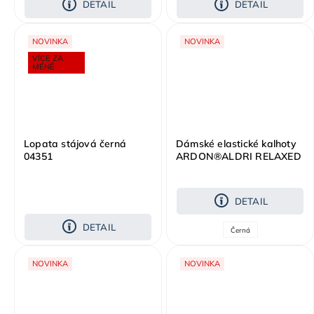
DETAIL
DETAIL
NOVINKA
NOVINKA
VÍCE ZA
MÉNĚ
Lopata stájová černá
Dámské elastické kalhoty
04351
ARDON®ALDRI RELAXED
černá
DETAIL
DETAIL
Černá
NOVINKA
NOVINKA