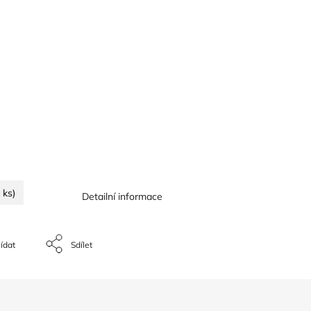
 ks)
Detailní informace
ídat
Sdílet