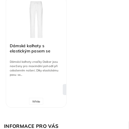
Dámské kalhoty s
elastickým pasem se
šňůrkou
Dámské kalhoty značky Daiber jsou
navrženy pro maximální pohodlí při
celodenním nošení. Díky elastickému
pasu se...
DETAIL
White
INFORMACE PRO VÁS