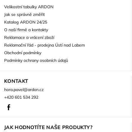
Velikostní tabulky ARDON
Jak se správně změřit
Katalog ARDON 24/25
O naší firmě a kontakty
Reklamace a vrácení zboží
Reklamační řád - prodejna Ústí nad Labem
Obchodní podmínky
Podmínky ochrany osobních údajů
KONTAKT
hora.pavel
@
ardon.cz
+420 601 534 292
Facebook
JAK HODNOTÍTE NAŠE PRODUKTY?