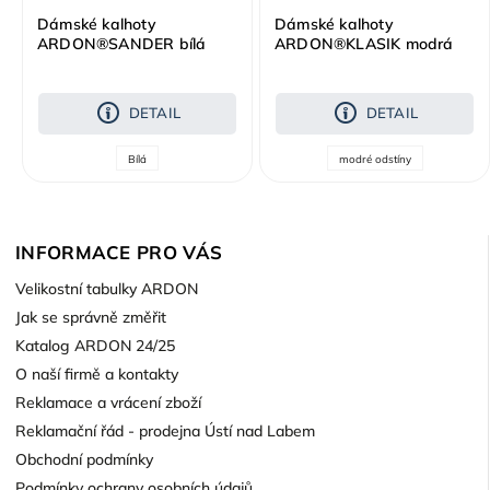
Dámské kalhoty
Dámské kalhoty
ARDON®SANDER bílá
ARDON®KLASIK modrá
DETAIL
DETAIL
Bílá
modré odstíny
INFORMACE PRO VÁS
Velikostní tabulky ARDON
Jak se správně změřit
Katalog ARDON 24/25
O naší firmě a kontakty
Reklamace a vrácení zboží
Reklamační řád - prodejna Ústí nad Labem
Obchodní podmínky
Podmínky ochrany osobních údajů