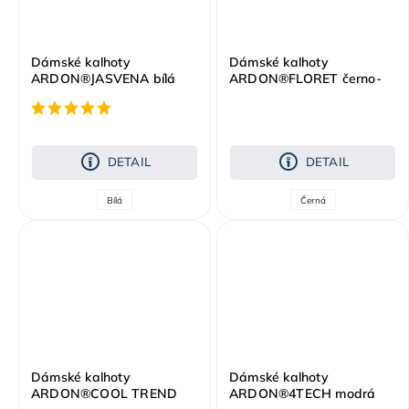
Dámské kalhoty
Dámské kalhoty
ARDON®JASVENA bílá
ARDON®FLORET černo-
modrá
DETAIL
DETAIL
Bílá
Černá
Dámské kalhoty
Dámské kalhoty
ARDON®COOL TREND
ARDON®4TECH modrá