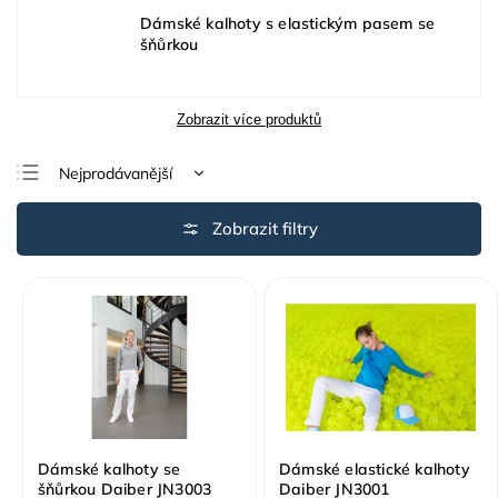
Dámské kalhoty s elastickým pasem se
šňůrkou
Zobrazit více produktů
Nejprodávanější
Nejlevnější
Nejdražší
Abecedně
Dámské kalhoty se
Dámské elastické kalhoty
šňůrkou Daiber JN3003
Daiber JN3001