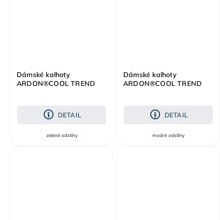
Dámské kalhoty
Dámské kalhoty
ARDON®COOL TREND
ARDON®COOL TREND
zelená
modrá
DETAIL
DETAIL
zelené odstíny
modré odstíny