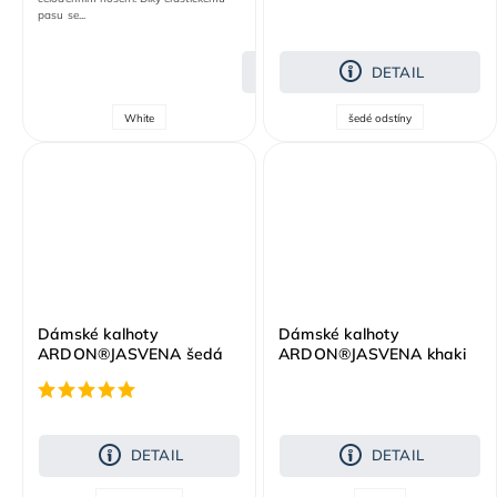
pasu se...
DETAIL
DETAIL
White
šedé odstíny
Dámské kalhoty
Dámské kalhoty
ARDON®JASVENA šedá
ARDON®JASVENA khaki
DETAIL
DETAIL