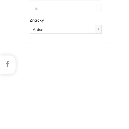
Tip
0
Značky
Ardon
7
Facebook