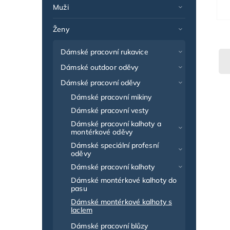
Muži
Ženy
Dámské pracovní rukavice
Dámské outdoor oděvy
Dámské pracovní oděvy
Dámské pracovní mikiny
Dámské pracovní vesty
Dámské pracovní kalhoty a
montérkové oděvy
Dámské speciální profesní
oděvy
Dámské pracovní kalhoty
Dámské montérkové kalhoty do
pasu
Dámské montérkové kalhoty s
laclem
Dámské pracovní blůzy