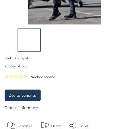
Kód:
H6237/34
Značka:
Ardon
Neohodnoceno
Zvolte variantu
Detailní informace
Zeptat se
Hlídat
Sdílet