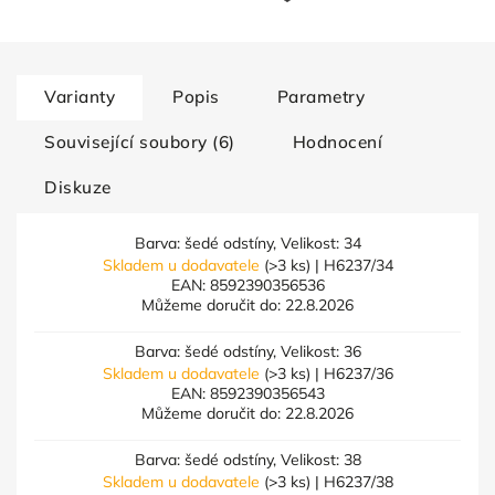
Varianty
Popis
Parametry
Související soubory (6)
Hodnocení
Diskuze
Barva: šedé odstíny, Velikost: 34
Skladem u dodavatele
(>3 ks)
| H6237/34
EAN:
8592390356536
Můžeme doručit do:
22.8.2026
Barva: šedé odstíny, Velikost: 36
Skladem u dodavatele
(>3 ks)
| H6237/36
EAN:
8592390356543
Můžeme doručit do:
22.8.2026
Barva: šedé odstíny, Velikost: 38
Skladem u dodavatele
(>3 ks)
| H6237/38