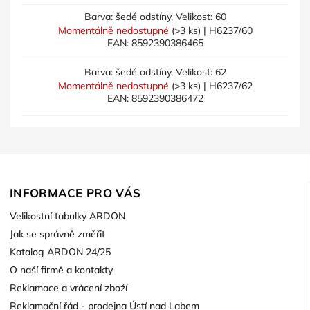
Barva: šedé odstíny, Velikost: 60
Momentálně nedostupné
(>3 ks)
| H6237/60
EAN:
8592390386465
Barva: šedé odstíny, Velikost: 62
Momentálně nedostupné
(>3 ks)
| H6237/62
EAN:
8592390386472
INFORMACE PRO VÁS
Velikostní tabulky ARDON
Jak se správně změřit
Katalog ARDON 24/25
O naší firmě a kontakty
Reklamace a vrácení zboží
Reklamační řád - prodejna Ústí nad Labem