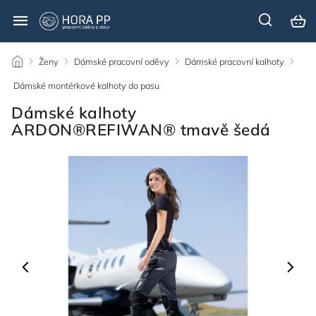
/
Ženy
/
Dámské pracovní oděvy
/
Dámské pracovní kalhoty
/
Dámské montérkové kalhoty do pasu
/
Dámské kalhoty
ARDON®REFIWAN® tmavě šedá