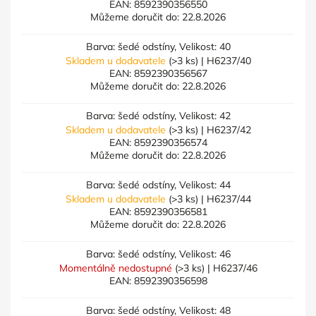
EAN:
8592390356550
Můžeme doručit do:
22.8.2026
Barva: šedé odstíny, Velikost: 40
Skladem u dodavatele
(>3 ks)
| H6237/40
EAN:
8592390356567
Můžeme doručit do:
22.8.2026
Barva: šedé odstíny, Velikost: 42
Skladem u dodavatele
(>3 ks)
| H6237/42
EAN:
8592390356574
Můžeme doručit do:
22.8.2026
Barva: šedé odstíny, Velikost: 44
Skladem u dodavatele
(>3 ks)
| H6237/44
EAN:
8592390356581
Můžeme doručit do:
22.8.2026
Barva: šedé odstíny, Velikost: 46
Momentálně nedostupné
(>3 ks)
| H6237/46
EAN:
8592390356598
Barva: šedé odstíny, Velikost: 48