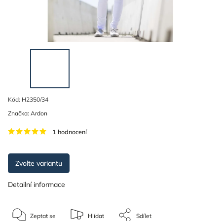
Kód:
H2350/34
Značka:
Ardon
1 hodnocení
Zvolte variantu
Detailní informace
Zeptat se
Hlídat
Sdílet