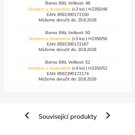
Barva: Bílá, Velikost: 48
Skladem u dodavatele
(>3 ks)
| H2350/48
EAN:
8592390172150
Můžeme doručit do:
20.8.2026
Barva: Bílá, Velikost: 50
Skladem u dodavatele
(>3 ks)
| H2350/50
EAN:
8592390172167
Můžeme doručit do:
20.8.2026
Barva: Bílá, Velikost: 52
Skladem u dodavatele
(>3 ks)
| H2350/52
EAN:
8592390172174
Můžeme doručit do:
20.8.2026
Související produkty
Previous
Next