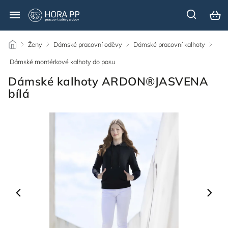
/
Ženy
/
Dámské pracovní oděvy
/
Dámské pracovní kalhoty
/
Dámské montérkové kalhoty do pasu
/
Dámské kalhoty ARDON®JASVENA
bílá