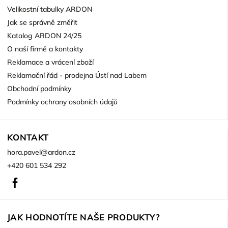
Velikostní tabulky ARDON
Jak se správně změřit
Katalog ARDON 24/25
O naší firmě a kontakty
Reklamace a vrácení zboží
Reklamační řád - prodejna Ústí nad Labem
Obchodní podmínky
Podmínky ochrany osobních údajů
KONTAKT
hora.pavel
@
ardon.cz
+420 601 534 292
Facebook
JAK HODNOTÍTE NAŠE PRODUKTY?