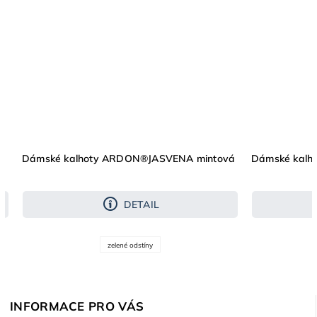
Dámské kalhoty ARDON®JASVENA mintová
Dámské kalh
DETAIL
zelené odstíny
INFORMACE PRO VÁS