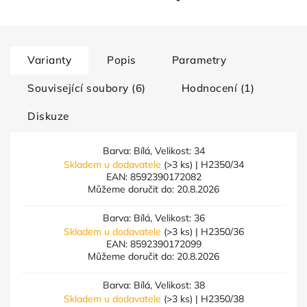
Varianty
Popis
Parametry
Související soubory (6)
Hodnocení (1)
Diskuze
Barva: Bílá, Velikost: 34
Skladem u dodavatele
(>3 ks)
| H2350/34
EAN:
8592390172082
Můžeme doručit do:
20.8.2026
Barva: Bílá, Velikost: 36
Skladem u dodavatele
(>3 ks)
| H2350/36
EAN:
8592390172099
Můžeme doručit do:
20.8.2026
Barva: Bílá, Velikost: 38
Skladem u dodavatele
(>3 ks)
| H2350/38