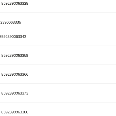
:
8592390063328
92390063335
8592390063342
:
8592390063359
:
8592390063366
:
8592390063373
:
8592390063380