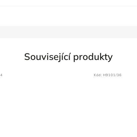
Související produkty
34
Kód:
H9101/36