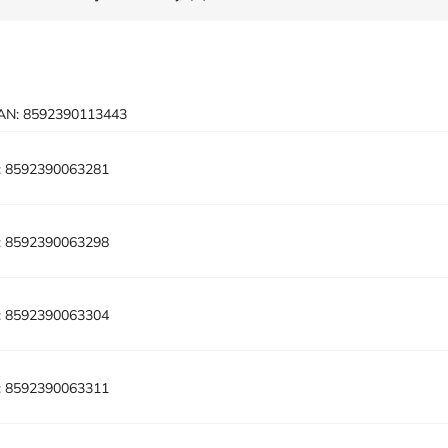
AN:
8592390113443
:
8592390063281
:
8592390063298
:
8592390063304
:
8592390063311