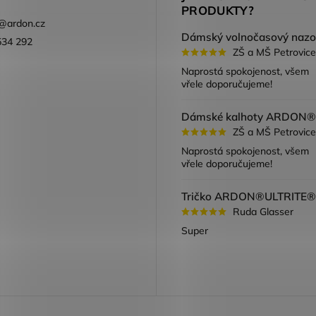
PRODUKTY?
@
ardon.cz
534 292
ZŠ a MŠ Petrovice
ook
Naprostá spokojenost, všem
vřele doporučujeme!
ZŠ a MŠ Petrovice
Naprostá spokojenost, všem
vřele doporučujeme!
Ruda Glasser
Super