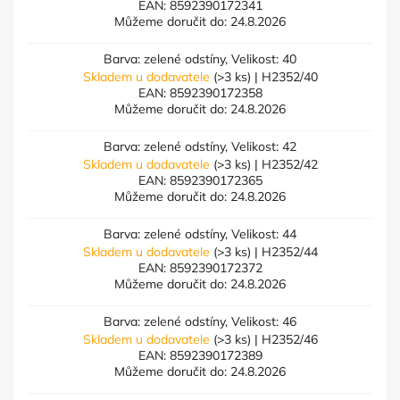
EAN:
8592390172341
Můžeme doručit do:
24.8.2026
Barva: zelené odstíny, Velikost: 40
Skladem u dodavatele
(>3 ks)
| H2352/40
EAN:
8592390172358
Můžeme doručit do:
24.8.2026
Barva: zelené odstíny, Velikost: 42
Skladem u dodavatele
(>3 ks)
| H2352/42
EAN:
8592390172365
Můžeme doručit do:
24.8.2026
Barva: zelené odstíny, Velikost: 44
Skladem u dodavatele
(>3 ks)
| H2352/44
EAN:
8592390172372
Můžeme doručit do:
24.8.2026
Barva: zelené odstíny, Velikost: 46
Skladem u dodavatele
(>3 ks)
| H2352/46
EAN:
8592390172389
Můžeme doručit do:
24.8.2026