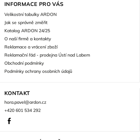
INFORMACE PRO VÁS
Velikostní tabulky ARDON
Jak se správně změřit
Katalog ARDON 24/25
O naší firmě a kontakty
Reklamace a vrácení zboží
Reklamační řád - prodejna Ústí nad Labem
Obchodní podmínky
Podmínky ochrany osobních údajů
KONTAKT
hora.pavel
@
ardon.cz
+420 601 534 292
Facebook