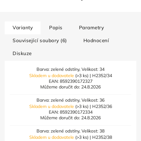
Varianty
Popis
Parametry
Související soubory (6)
Hodnocení
Diskuze
Barva: zelené odstíny, Velikost: 34
Skladem u dodavatele
(>3 ks)
| H2352/34
EAN:
8592390172327
Můžeme doručit do:
24.8.2026
Barva: zelené odstíny, Velikost: 36
Skladem u dodavatele
(>3 ks)
| H2352/36
EAN:
8592390172334
Můžeme doručit do:
24.8.2026
Barva: zelené odstíny, Velikost: 38
Skladem u dodavatele
(>3 ks)
| H2352/38