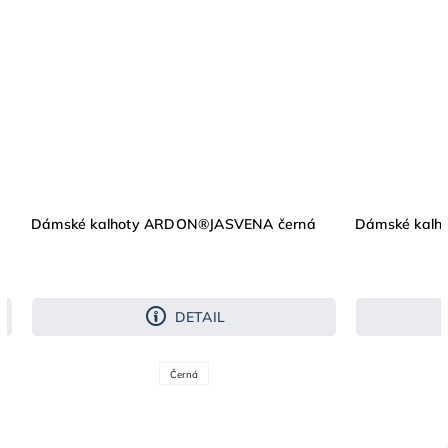
Dámské kalhoty ARDON®JASVENA černá
Dámské kalh
DETAIL
Černá