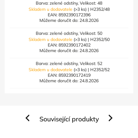
Barva: zelené odstíny, Velikost: 48
Skladem u dodavatele
(>3 ks)
| H2352/48
EAN:
8592390172396
Můžeme doručit do:
24.8.2026
Barva: zelené odstíny, Velikost: 50
Skladem u dodavatele
(>3 ks)
| H2352/50
EAN:
8592390172402
Můžeme doručit do:
24.8.2026
Barva: zelené odstíny, Velikost: 52
Skladem u dodavatele
(>3 ks)
| H2352/52
EAN:
8592390172419
Můžeme doručit do:
24.8.2026
Související produkty
Previous
Next