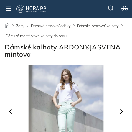
/
Ženy
/
Dámské pracovní oděvy
/
Dámské pracovní kalhoty
/
Dámské montérkové kalhoty do pasu
/
Dámské kalhoty ARDON®JASVENA
mintová