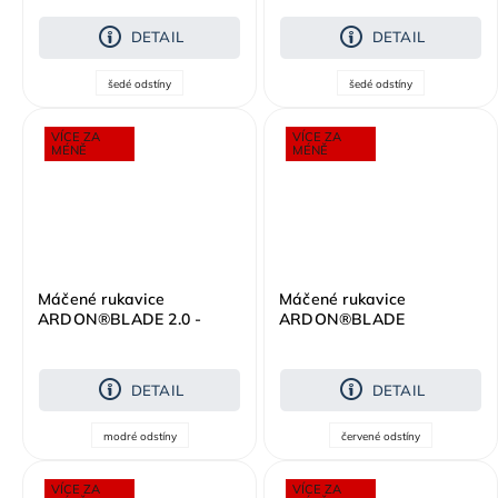
melange šedá
DETAIL
DETAIL
šedé odstíny
šedé odstíny
VÍCE ZA
VÍCE ZA
MÉNĚ
MÉNĚ
Máčené rukavice
Máčené rukavice
ARDON®BLADE 2.0 -
ARDON®BLADE
modrá
DETAIL
DETAIL
modré odstíny
červené odstíny
VÍCE ZA
VÍCE ZA