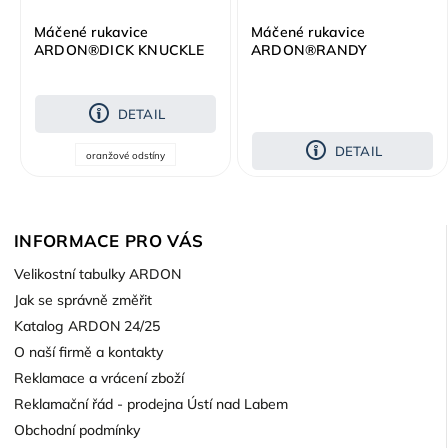
Máčené rukavice
Máčené rukavice
ARDON®DICK KNUCKLE
ARDON®RANDY
DETAIL
DETAIL
oranžové odstíny
INFORMACE PRO VÁS
Velikostní tabulky ARDON
Jak se správně změřit
Katalog ARDON 24/25
O naší firmě a kontakty
Reklamace a vrácení zboží
Reklamační řád - prodejna Ústí nad Labem
Obchodní podmínky