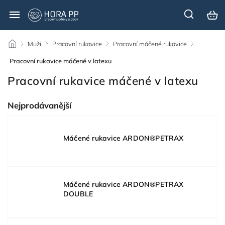
/
Muži
/
Pracovní rukavice
/
Pracovní máčené rukavice
/
Pracovní rukavice máčené v latexu
Pracovní rukavice máčené v latexu
Nejprodávanější
Máčené rukavice ARDON®PETRAX
Máčené rukavice ARDON®PETRAX
DOUBLE