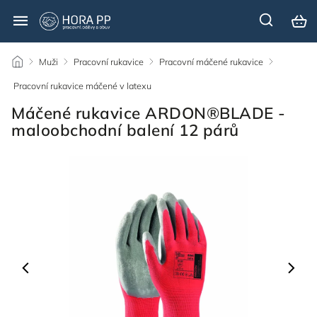
/
Muži
/
Pracovní rukavice
/
Pracovní máčené rukavice
/
Pracovní rukavice máčené v latexu
/
Máčené rukavice ARDON®BLADE -
maloobchodní balení 12 párů