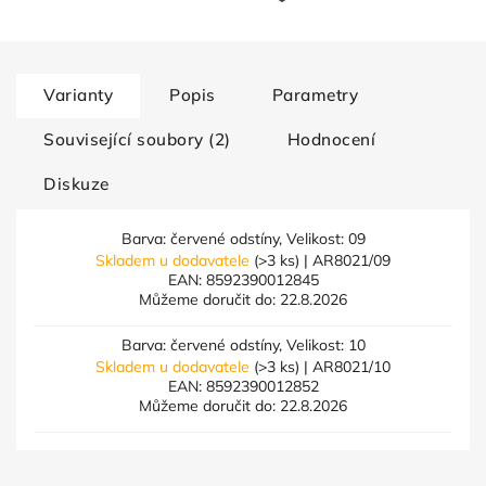
Varianty
Popis
Parametry
Související soubory (2)
Hodnocení
Diskuze
Barva: červené odstíny, Velikost: 09
Skladem u dodavatele
(>3 ks)
| AR8021/09
EAN:
8592390012845
Můžeme doručit do:
22.8.2026
Barva: červené odstíny, Velikost: 10
Skladem u dodavatele
(>3 ks)
| AR8021/10
EAN:
8592390012852
Můžeme doručit do:
22.8.2026