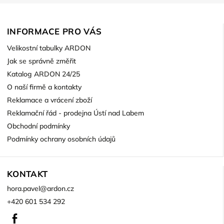
INFORMACE PRO VÁS
Velikostní tabulky ARDON
Jak se správně změřit
Katalog ARDON 24/25
O naší firmě a kontakty
Reklamace a vrácení zboží
Reklamační řád - prodejna Ústí nad Labem
Obchodní podmínky
Podmínky ochrany osobních údajů
KONTAKT
hora.pavel
@
ardon.cz
+420 601 534 292
Facebook