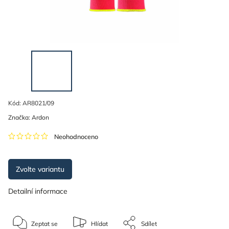
Kód:
AR8021/09
Značka:
Ardon
Neohodnoceno
Zvolte variantu
Detailní informace
Zeptat se
Hlídat
Sdílet