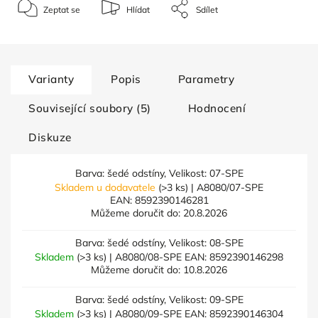
Zeptat se
Hlídat
Sdílet
Varianty
Popis
Parametry
Související soubory (5)
Hodnocení
Diskuze
Barva: šedé odstíny, Velikost: 07-SPE
Skladem u dodavatele
(>3 ks)
| A8080/07-SPE
EAN:
8592390146281
Můžeme doručit do:
20.8.2026
Barva: šedé odstíny, Velikost: 08-SPE
Skladem
(>3 ks)
| A8080/08-SPE
EAN:
8592390146298
Můžeme doručit do:
10.8.2026
Barva: šedé odstíny, Velikost: 09-SPE
Skladem
(>3 ks)
| A8080/09-SPE
EAN:
8592390146304