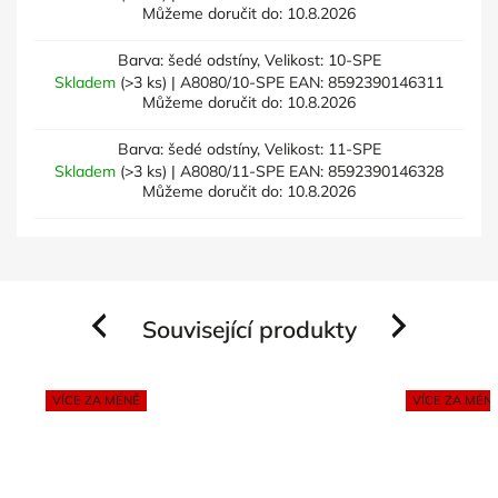
Můžeme doručit do:
10.8.2026
Barva: šedé odstíny, Velikost: 10-SPE
Skladem
(>3 ks)
| A8080/10-SPE
EAN:
8592390146311
Můžeme doručit do:
10.8.2026
Barva: šedé odstíny, Velikost: 11-SPE
Skladem
(>3 ks)
| A8080/11-SPE
EAN:
8592390146328
Můžeme doručit do:
10.8.2026
Související produkty
Previous
Next
VÍCE ZA MÉNĚ
VÍCE ZA MÉN