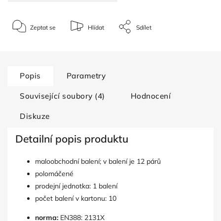
Zeptat se
Hlídat
Sdílet
Popis
Parametry
Související soubory (4)
Hodnocení
Diskuze
Detailní popis produktu
maloobchodní balení; v balení je 12 párů
polomáčené
prodejní jednotka: 1 balení
počet balení v kartonu: 10
norma:
EN388: 2131X