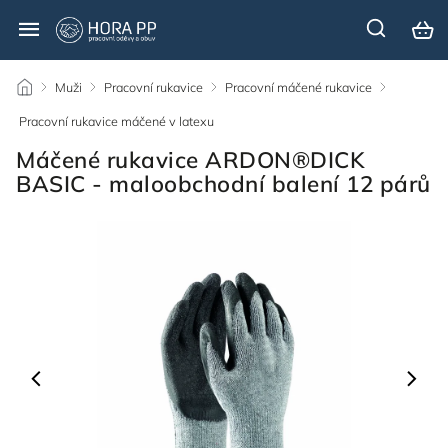
/
Muži
/
Pracovní rukavice
/
Pracovní máčené rukavice
/
Pracovní rukavice máčené v latexu
/
Máčené rukavice ARDON®DICK
BASIC - maloobchodní balení 12 párů