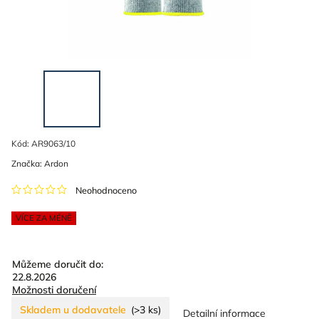
Kód:
AR9063/10
Značka:
Ardon
Neohodnoceno
VÍCE ZA MÉNĚ
Můžeme doručit do:
22.8.2026
Možnosti doručení
Skladem u dodavatele
(>3 ks)
Detailní informace