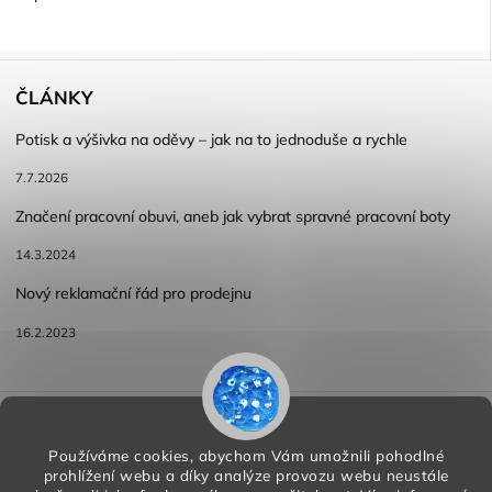
ČLÁNKY
Potisk a výšivka na oděvy – jak na to jednoduše a rychle
7.7.2026
Značení pracovní obuvi, aneb jak vybrat spravné pracovní boty
14.3.2024
Nový reklamační řád pro prodejnu
16.2.2023
Reklamace a vracení zboží
Obchodní podmínky
Podmínky ochrany osobních údajů
Používáme cookies, abychom Vám umožnili pohodlné
prohlížení webu a díky analýze provozu webu neustále