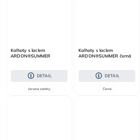
Kalhoty s laclem
Kalhoty s laclem
ARDON®SUMMER
ARDON®SUMMER černá
červená
DETAIL
DETAIL
červené odstíny
Černá