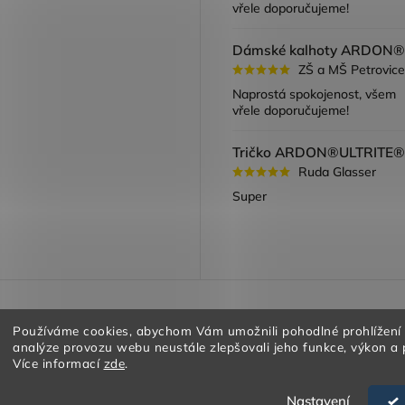
vřele doporučujeme!
ZŠ a MŠ Petrovice
Naprostá spokojenost, všem
vřele doporučujeme!
Ruda Glasser
Super
a vracení zboží
Obchodní podmínky
Podmínky ochrany oso
Používáme cookies, abychom Vám umožnili pohodlné prohlížení
analýze provozu webu neustále zlepšovali jeho funkce, výkon a 
Více informací
zde
.
Nastavení