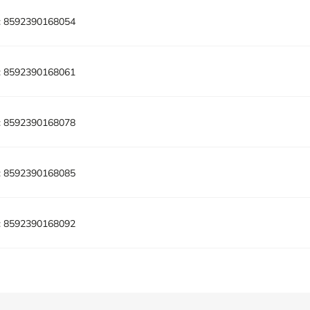
:
8592390168054
:
8592390168061
:
8592390168078
:
8592390168085
:
8592390168092