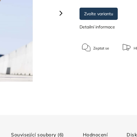
Zvolte variantu
Detailní informace
Zeptat se
Hl
Související soubory (6)
Hodnocení
Dis