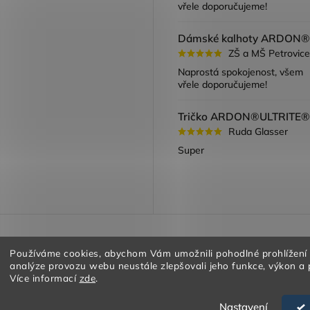
vřele doporučujeme!
ZŠ a MŠ Petrovice
Naprostá spokojenost, všem
vřele doporučujeme!
Ruda Glasser
Super
a vracení zboží
Obchodní podmínky
Podmínky ochrany oso
Používáme cookies, abychom Vám umožnili pohodlné prohlížení
analýze provozu webu neustále zlepšovali jeho funkce, výkon a 
Více informací
zde
.
Nastavení