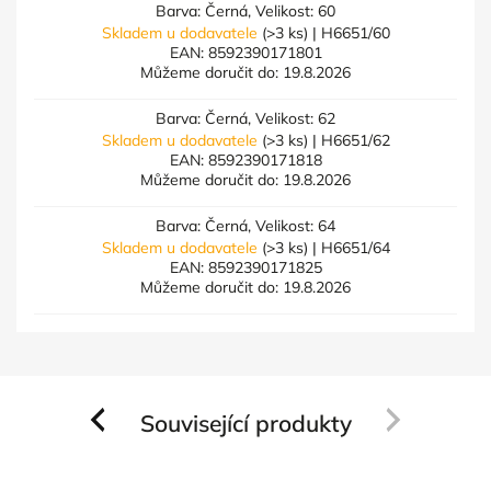
Barva: Černá, Velikost: 60
Skladem u dodavatele
(>3 ks)
| H6651/60
EAN:
8592390171801
Můžeme doručit do:
19.8.2026
Barva: Černá, Velikost: 62
Skladem u dodavatele
(>3 ks)
| H6651/62
EAN:
8592390171818
Můžeme doručit do:
19.8.2026
Barva: Černá, Velikost: 64
Skladem u dodavatele
(>3 ks)
| H6651/64
EAN:
8592390171825
Můžeme doručit do:
19.8.2026
Související produkty
Previous
Next