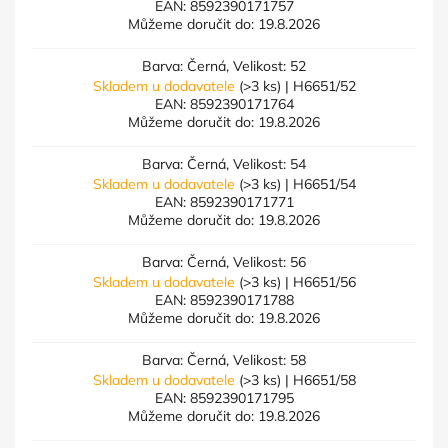
EAN:
8592390171757
Můžeme doručit do:
19.8.2026
Barva: Černá, Velikost: 52
Skladem u dodavatele
(>3 ks)
| H6651/52
EAN:
8592390171764
Můžeme doručit do:
19.8.2026
Barva: Černá, Velikost: 54
Skladem u dodavatele
(>3 ks)
| H6651/54
EAN:
8592390171771
Můžeme doručit do:
19.8.2026
Barva: Černá, Velikost: 56
Skladem u dodavatele
(>3 ks)
| H6651/56
EAN:
8592390171788
Můžeme doručit do:
19.8.2026
Barva: Černá, Velikost: 58
Skladem u dodavatele
(>3 ks)
| H6651/58
EAN:
8592390171795
Můžeme doručit do:
19.8.2026