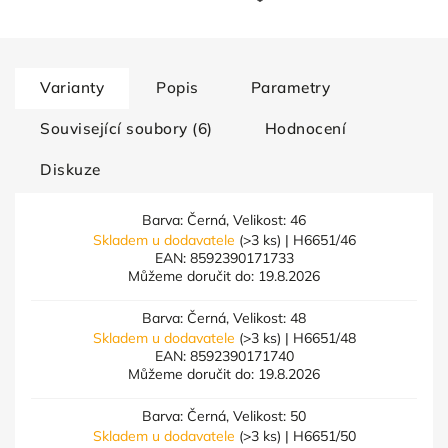
Varianty
Popis
Parametry
Související soubory (6)
Hodnocení
Diskuze
Barva: Černá, Velikost: 46
Skladem u dodavatele
(>3 ks)
| H6651/46
EAN:
8592390171733
Můžeme doručit do:
19.8.2026
Barva: Černá, Velikost: 48
Skladem u dodavatele
(>3 ks)
| H6651/48
EAN:
8592390171740
Můžeme doručit do:
19.8.2026
Barva: Černá, Velikost: 50
Skladem u dodavatele
(>3 ks)
| H6651/50