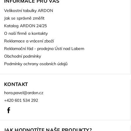
INFORMACE PRO VÁS
Velikostní tabulky ARDON
Jak se správně změřit
Katalog ARDON 24/25
O naší firmě a kontakty
Reklamace a vrácení zboží
Reklamační řád - prodejna Ústí nad Labem
Obchodní podmínky
Podmínky ochrany osobních údajů
KONTAKT
hora.pavel
@
ardon.cz
+420 601 534 292
Facebook
JAK HODNOTÍTE NAŠE PRODUKTY?