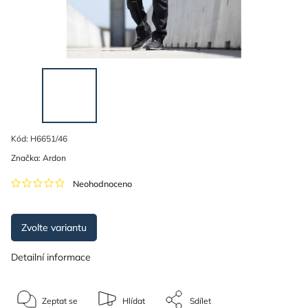
Kód:
H6651/46
Značka:
Ardon
Neohodnoceno
Zvolte variantu
Detailní informace
Zeptat se
Hlídat
Sdílet