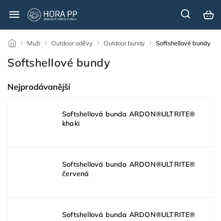
/
Muži
/
Outdoor oděvy
/
Outdoor bundy
/
Softshellové bundy
Softshellové bundy
Nejprodávanější
Softshellová bunda ARDON®ULTRITE®
khaki
Softshellová bunda ARDON®ULTRITE®
červená
Softshellová bunda ARDON®ULTRITE®