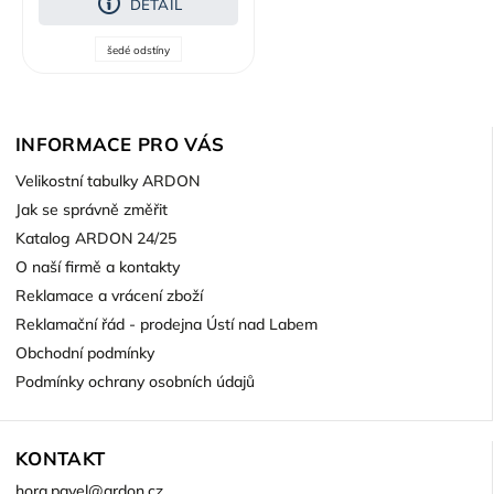
DETAIL
šedé odstíny
INFORMACE PRO VÁS
Velikostní tabulky ARDON
Jak se správně změřit
Katalog ARDON 24/25
O naší firmě a kontakty
Reklamace a vrácení zboží
Reklamační řád - prodejna Ústí nad Labem
Obchodní podmínky
Podmínky ochrany osobních údajů
KONTAKT
hora.pavel
@
ardon.cz