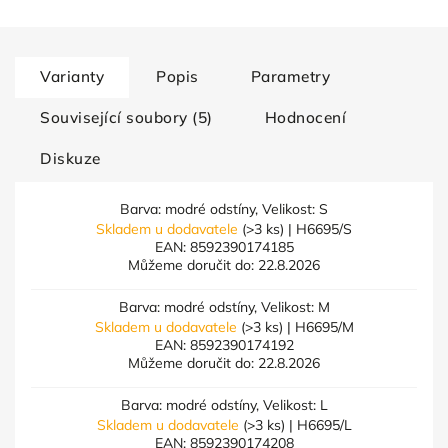
Varianty
Popis
Parametry
Související soubory (5)
Hodnocení
Diskuze
Barva: modré odstíny, Velikost: S
Skladem u dodavatele
(>3 ks)
| H6695/S
EAN:
8592390174185
Můžeme doručit do:
22.8.2026
Barva: modré odstíny, Velikost: M
Skladem u dodavatele
(>3 ks)
| H6695/M
EAN:
8592390174192
Můžeme doručit do:
22.8.2026
Barva: modré odstíny, Velikost: L
Skladem u dodavatele
(>3 ks)
| H6695/L
EAN:
8592390174208