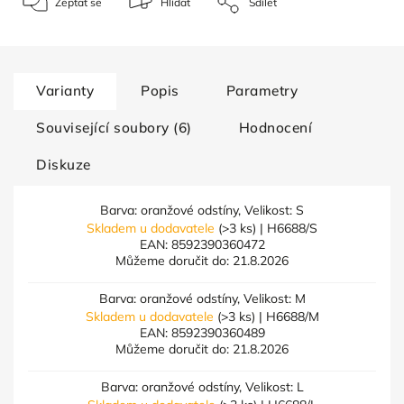
Zeptat se
Hlídat
Sdílet
Varianty
Popis
Parametry
Související soubory (6)
Hodnocení
Diskuze
Barva: oranžové odstíny, Velikost: S
Skladem u dodavatele
(>3 ks)
| H6688/S
EAN:
8592390360472
Můžeme doručit do:
21.8.2026
Barva: oranžové odstíny, Velikost: M
Skladem u dodavatele
(>3 ks)
| H6688/M
EAN:
8592390360489
Můžeme doručit do:
21.8.2026
Barva: oranžové odstíny, Velikost: L