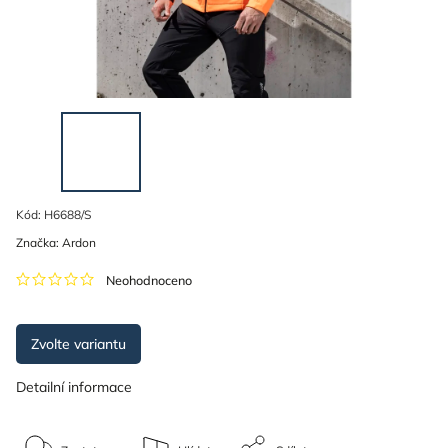
Kód:
H6688/S
Značka:
Ardon
Neohodnoceno
Zvolte variantu
Detailní informace