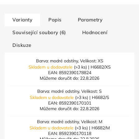
Varianty
Popis
Parametry
Související soubory (6)
Hodnocení
Diskuze
Barva: modré odstíny, Velikost: XS
Skladem u dodavatele
(>3 ks)
| H6682/XS
EAN:
8592390178824
Můžeme doručit do:
22.8.2026
Barva: modré odstíny, Velikost: S
Skladem u dodavatele
(>3 ks)
| H6682/S
EAN:
8592390170101
Můžeme doručit do:
22.8.2026
Barva: modré odstíny, Velikost: M
Skladem u dodavatele
(>3 ks)
| H6682/M
EAN:
8592390170118