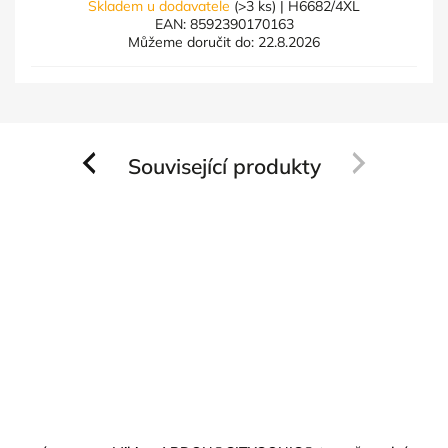
Skladem u dodavatele
(>3 ks)
| H6682/4XL
EAN:
8592390170163
Můžeme doručit do:
22.8.2026
Související produkty
Previous
Next