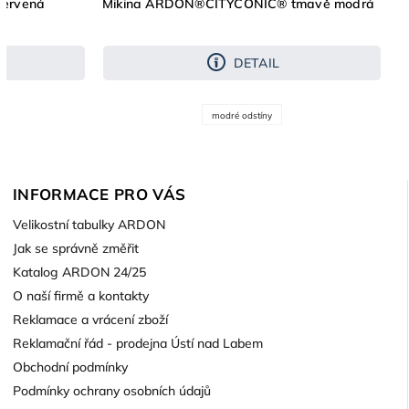
ervená
Mikina ARDON®CITYCONIC® tmavě modrá
DETAIL
modré odstíny
INFORMACE PRO VÁS
Velikostní tabulky ARDON
Jak se správně změřit
Katalog ARDON 24/25
O naší firmě a kontakty
Reklamace a vrácení zboží
Reklamační řád - prodejna Ústí nad Labem
Obchodní podmínky
Podmínky ochrany osobních údajů