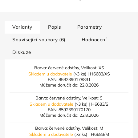
Varianty
Popis
Parametry
Související soubory (6)
Hodnocení
Diskuze
Barva: červené odstíny, Velikost: XS
Skladem u dodavatele
(>3 ks)
| H6683/XS
EAN:
8592390178831
Můžeme doručit do:
22.8.2026
Barva: červené odstíny, Velikost: S
Skladem u dodavatele
(>3 ks)
| H6683/S
EAN:
8592390170170
Můžeme doručit do:
22.8.2026
Barva: červené odstíny, Velikost: M
Skladem u dodavatele
(>3 ks)
| H6683/M