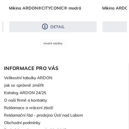
Mikina ARDON®CITYCONIC® modrá
Mikina ARD
DETAIL
modré odstíny
INFORMACE PRO VÁS
Velikostní tabulky ARDON
Jak se správně změřit
Katalog ARDON 24/25
O naší firmě a kontakty
Reklamace a vrácení zboží
Reklamační řád - prodejna Ústí nad Labem
Obchodní podmínky