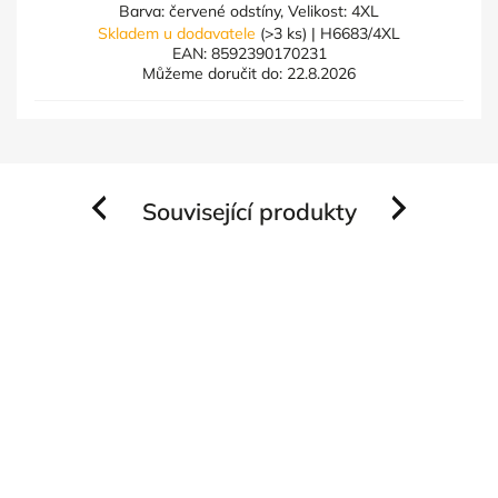
Barva: červené odstíny, Velikost: 4XL
Skladem u dodavatele
(>3 ks)
| H6683/4XL
EAN:
8592390170231
Můžeme doručit do:
22.8.2026
Související produkty
Previous
Next