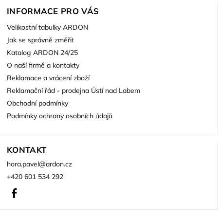
INFORMACE PRO VÁS
Velikostní tabulky ARDON
Jak se správně změřit
Katalog ARDON 24/25
O naší firmě a kontakty
Reklamace a vrácení zboží
Reklamační řád - prodejna Ústí nad Labem
Obchodní podmínky
Podmínky ochrany osobních údajů
KONTAKT
hora.pavel
@
ardon.cz
+420 601 534 292
Facebook