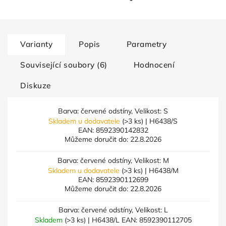
Varianty
Popis
Parametry
Související soubory (6)
Hodnocení
Diskuze
Barva: červené odstíny, Velikost: S
Skladem u dodavatele
(>3 ks)
| H6438/S
EAN:
8592390142832
Můžeme doručit do:
22.8.2026
Barva: červené odstíny, Velikost: M
Skladem u dodavatele
(>3 ks)
| H6438/M
EAN:
8592390112699
Můžeme doručit do:
22.8.2026
Barva: červené odstíny, Velikost: L
Skladem
(>3 ks)
| H6438/L
EAN:
8592390112705