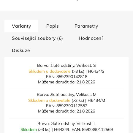
Varianty
Popis
Parametry
Související soubory (6)
Hodnocení
Diskuze
Barva: žluté odstíny, Velikost: S
Skladem u dodavatele
(>3 ks)
| H6434/S
EAN:
8592390142818
Můžeme doručit do:
21.8.2026
Barva: žluté odstíny, Velikost: M
Skladem u dodavatele
(>3 ks)
| H6434/M
EAN:
8592390112552
Můžeme doručit do:
21.8.2026
Barva: žluté odstíny, Velikost: L
Skladem
(>3 ks)
| H6434/L
EAN:
8592390112569