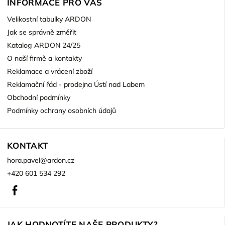
INFORMACE PRO VÁS
Velikostní tabulky ARDON
Jak se správně změřit
Katalog ARDON 24/25
O naší firmě a kontakty
Reklamace a vrácení zboží
Reklamační řád - prodejna Ústí nad Labem
Obchodní podmínky
Podmínky ochrany osobních údajů
KONTAKT
hora.pavel
@
ardon.cz
+420 601 534 292
Facebook
JAK HODNOTÍTE NAŠE PRODUKTY?