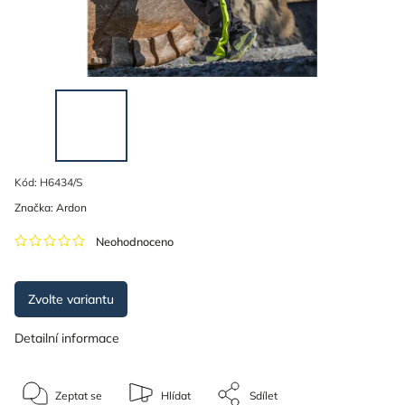
Kód:
H6434/S
Značka:
Ardon
Neohodnoceno
Zvolte variantu
Detailní informace
Zeptat se
Hlídat
Sdílet