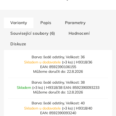
Varianty
Popis
Parametry
Související soubory (6)
Hodnocení
Diskuze
Barva: šedé odstíny, Velikost: 36
Skladem u dodavatele
(>3 ks)
| H9318/36
EAN:
8592390106155
Můžeme doručit do:
22.8.2026
Barva: šedé odstíny, Velikost: 38
Skladem
(>3 ks)
| H9318/38
EAN:
8592390093233
Můžeme doručit do:
12.8.2026
Barva: šedé odstíny, Velikost: 40
Skladem u dodavatele
(>3 ks)
| H9318/40
EAN:
8592390093240