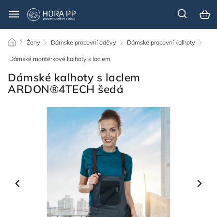
/
Ženy
/
Dámské pracovní oděvy
/
Dámské pracovní kalhoty
/
Dámské montérkové kalhoty s laclem
/
Dámské kalhoty s laclem
ARDON®4TECH šedá