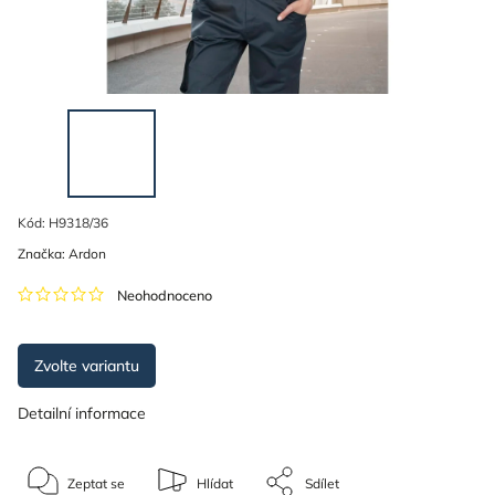
Kód:
H9318/36
Značka:
Ardon
Neohodnoceno
Zvolte variantu
Detailní informace
Zeptat se
Hlídat
Sdílet