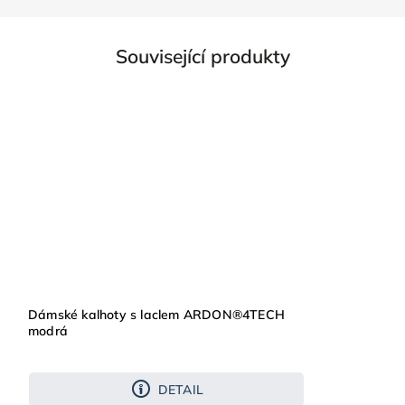
Související produkty
Dámské kalhoty s laclem ARDON®4TECH
modrá
DETAIL