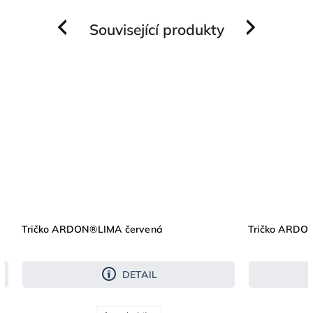
Související produkty
Previous
Next
Tričko ARDON®LIMA červená
Tričko ARDON®L
DETAIL