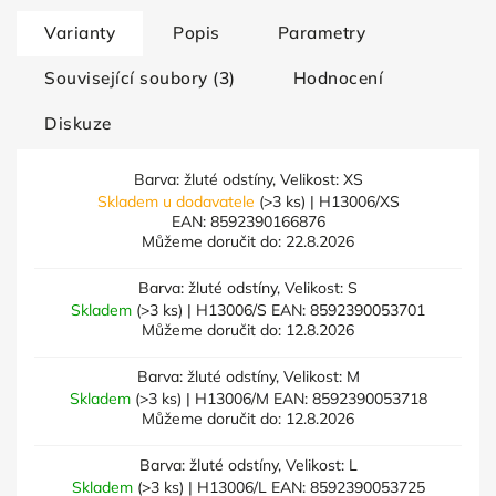
Varianty
Popis
Parametry
Související soubory (3)
Hodnocení
Diskuze
Barva: žluté odstíny, Velikost: XS
Skladem u dodavatele
(>3 ks)
| H13006/XS
EAN:
8592390166876
Můžeme doručit do:
22.8.2026
Barva: žluté odstíny, Velikost: S
Skladem
(>3 ks)
| H13006/S
EAN:
8592390053701
Můžeme doručit do:
12.8.2026
Barva: žluté odstíny, Velikost: M
Skladem
(>3 ks)
| H13006/M
EAN:
8592390053718
Můžeme doručit do:
12.8.2026
Barva: žluté odstíny, Velikost: L
Skladem
(>3 ks)
| H13006/L
EAN:
8592390053725