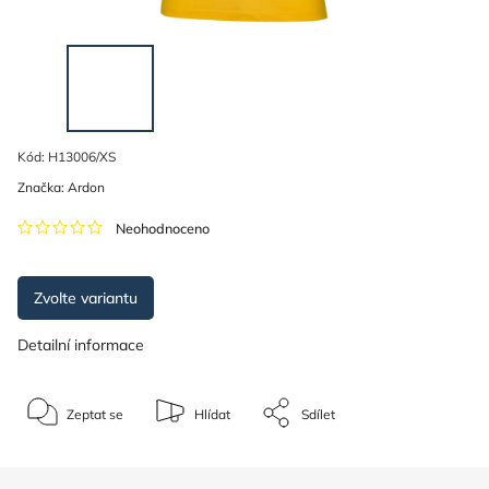
Kód:
H13006/XS
Značka:
Ardon
Neohodnoceno
Zvolte variantu
Detailní informace
Zeptat se
Hlídat
Sdílet