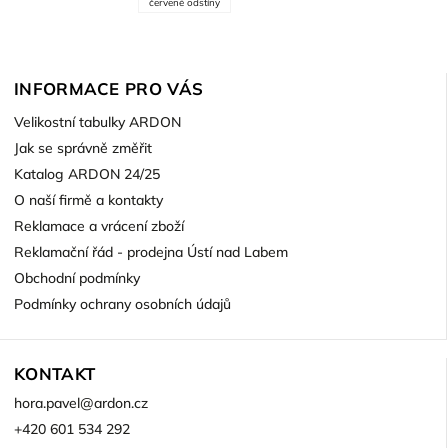
červené odstíny
INFORMACE PRO VÁS
Velikostní tabulky ARDON
Jak se správně změřit
Katalog ARDON 24/25
O naší firmě a kontakty
Reklamace a vrácení zboží
Reklamační řád - prodejna Ústí nad Labem
Obchodní podmínky
Podmínky ochrany osobních údajů
KONTAKT
hora.pavel
@
ardon.cz
+420 601 534 292