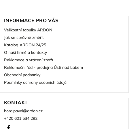
INFORMACE PRO VÁS
Velikostní tabulky ARDON
Jak se správně změřit
Katalog ARDON 24/25
O naší firmě a kontakty
Reklamace a vrácení zboží
Reklamační řád - prodejna Ústí nad Labem
Obchodní podmínky
Podmínky ochrany osobních údajů
KONTAKT
hora.pavel
@
ardon.cz
+420 601 534 292
Facebook