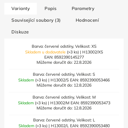
Varianty
Popis
Parametry
Související soubory (3)
Hodnocení
Diskuze
Barva: červené odstíny, Velikost: XS
Skladem u dodavatele
(>3 ks)
| H13002/XS
EAN:
8592390145277
Můžeme doručit do:
22.8.2026
Barva: červené odstíny, Velikost: S
Skladem
(>3 ks)
| H13002/S
EAN:
8592390053466
Můžeme doručit do:
12.8.2026
Barva: červené odstíny, Velikost: M
Skladem
(>3 ks)
| H13002/M
EAN:
8592390053473
Můžeme doručit do:
12.8.2026
Barva: červené odstíny, Velikost: L
Skladem
(>3 ks)
| H13002/L
EAN:
8592390053480