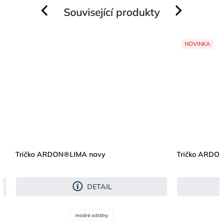
Související produkty
Previous
Next
NOVINKA
Tričko ARDON®LIMA navy
Tričko ARDON
DETAIL
modré odstíny