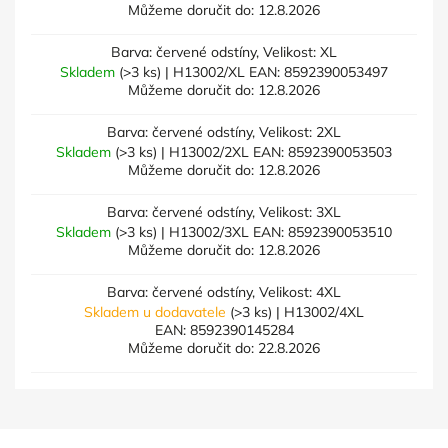
Můžeme doručit do:
12.8.2026
Barva: červené odstíny, Velikost: XL
Skladem
(>3 ks)
| H13002/XL
EAN:
8592390053497
Můžeme doručit do:
12.8.2026
Barva: červené odstíny, Velikost: 2XL
Skladem
(>3 ks)
| H13002/2XL
EAN:
8592390053503
Můžeme doručit do:
12.8.2026
Barva: červené odstíny, Velikost: 3XL
Skladem
(>3 ks)
| H13002/3XL
EAN:
8592390053510
Můžeme doručit do:
12.8.2026
Barva: červené odstíny, Velikost: 4XL
Skladem u dodavatele
(>3 ks)
| H13002/4XL
EAN:
8592390145284
Můžeme doručit do:
22.8.2026