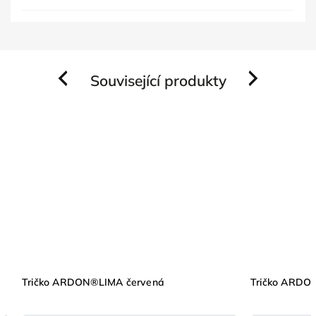
Související produkty
Previous
Next
Tričko ARDON®LIMA červená
Tričko ARDO