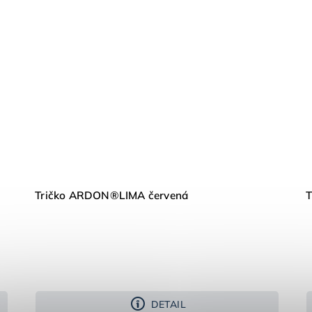
Tričko ARDON®LIMA červená
DETAIL