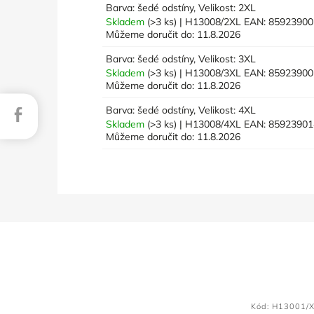
Barva: šedé odstíny, Velikost: 2XL
Skladem
(>3 ks)
| H13008/2XL
EAN:
85923900
Můžeme doručit do:
11.8.2026
Barva: šedé odstíny, Velikost: 3XL
Skladem
(>3 ks)
| H13008/3XL
EAN:
85923900
Můžeme doručit do:
11.8.2026
Barva: šedé odstíny, Velikost: 4XL
Facebook
Skladem
(>3 ks)
| H13008/4XL
EAN:
85923901
Můžeme doručit do:
11.8.2026
Kód:
H13001/