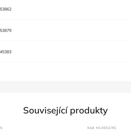
53862
53879
45383
Související produkty
XS
Kód:
H13002/XS