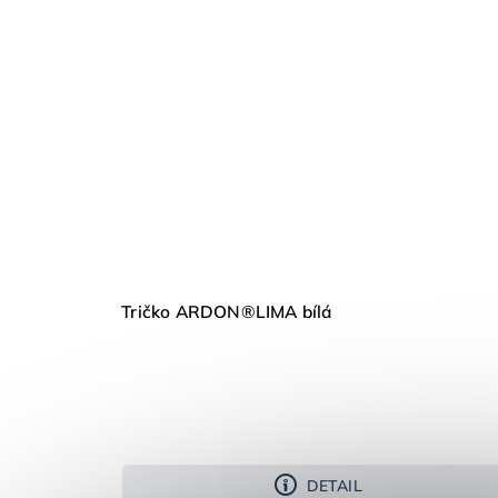
Tričko ARDON®LIMA bílá
DETAIL