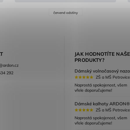
červené odstíny
T
JAK HODNOTÍTE NAŠ
PRODUKTY?
@
ardon.cz
534 292
ZŠ a MŠ Petrovice
ook
Naprostá spokojenost, všem
vřele doporučujeme!
ZŠ a MŠ Petrovice
Naprostá spokojenost, všem
vřele doporučujeme!