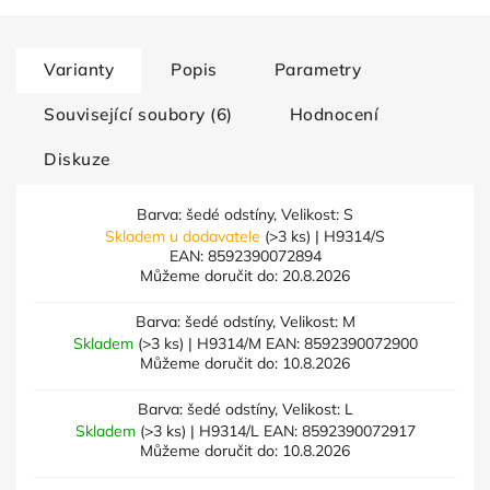
Varianty
Popis
Parametry
Související soubory (6)
Hodnocení
Diskuze
Barva: šedé odstíny, Velikost: S
Skladem u dodavatele
(>3 ks)
| H9314/S
EAN:
8592390072894
Můžeme doručit do:
20.8.2026
Barva: šedé odstíny, Velikost: M
Skladem
(>3 ks)
| H9314/M
EAN:
8592390072900
Můžeme doručit do:
10.8.2026
Barva: šedé odstíny, Velikost: L
Skladem
(>3 ks)
| H9314/L
EAN:
8592390072917
Můžeme doručit do:
10.8.2026