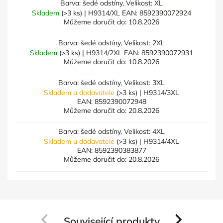
Barva: šedé odstíny, Velikost: XL
Skladem
(>3 ks)
| H9314/XL
EAN:
8592390072924
Můžeme doručit do:
10.8.2026
Barva: šedé odstíny, Velikost: 2XL
Skladem
(>3 ks)
| H9314/2XL
EAN:
8592390072931
Můžeme doručit do:
10.8.2026
Barva: šedé odstíny, Velikost: 3XL
Skladem u dodavatele
(>3 ks)
| H9314/3XL
EAN:
8592390072948
Můžeme doručit do:
20.8.2026
Barva: šedé odstíny, Velikost: 4XL
Skladem u dodavatele
(>3 ks)
| H9314/4XL
EAN:
8592390383877
Můžeme doručit do:
20.8.2026
Související produkty
Previous
Next