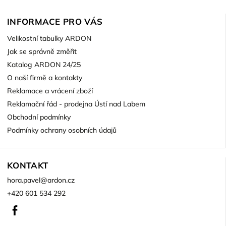
INFORMACE PRO VÁS
Velikostní tabulky ARDON
Jak se správně změřit
Katalog ARDON 24/25
O naší firmě a kontakty
Reklamace a vrácení zboží
Reklamační řád - prodejna Ústí nad Labem
Obchodní podmínky
Podmínky ochrany osobních údajů
KONTAKT
hora.pavel
@
ardon.cz
+420 601 534 292
Facebook