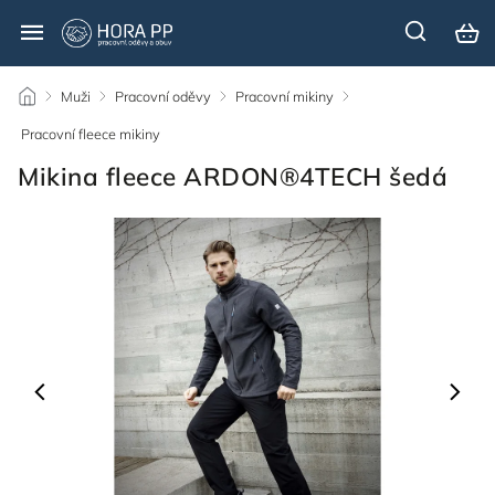
/
Muži
/
Pracovní oděvy
/
Pracovní mikiny
/
Pracovní fleece mikiny
/
Mikina fleece ARDON®4TECH šedá