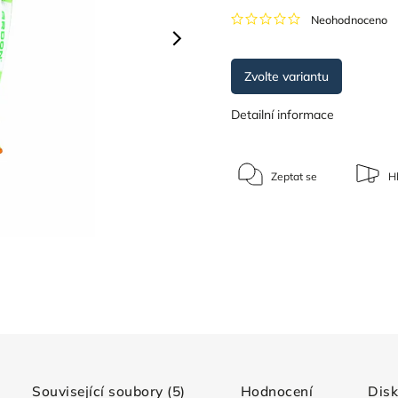
Neohodnoceno
Zvolte variantu
Detailní informace
Zeptat se
Hl
Související soubory (5)
Hodnocení
Dis