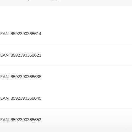
E
EAN:
8592390368614
E
EAN:
8592390368621
E
EAN:
8592390368638
E
EAN:
8592390368645
E
EAN:
8592390368652