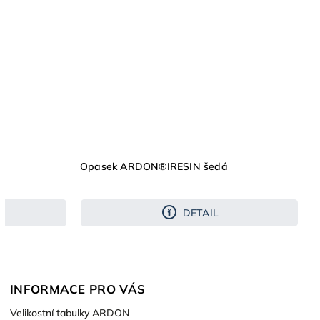
Opasek ARDON®IRESIN šedá
DETAIL
INFORMACE PRO VÁS
Velikostní tabulky ARDON