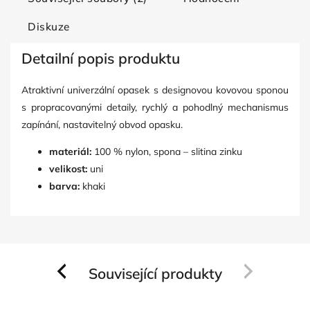
Diskuze
Detailní popis produktu
Atraktivní univerzální opasek s designovou kovovou sponou
s propracovanými detaily, rychlý a pohodlný mechanismus
zapínání, nastavitelný obvod opasku.
materiál:
100 % nylon, spona – slitina zinku
velikost:
uni
barva:
khaki
Související produkty
Previous
Next