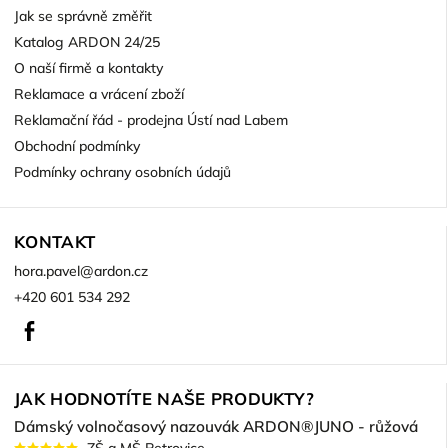
Jak se správně změřit
Katalog ARDON 24/25
O naší firmě a kontakty
Reklamace a vrácení zboží
Reklamační řád - prodejna Ústí nad Labem
Obchodní podmínky
Podmínky ochrany osobních údajů
KONTAKT
hora.pavel
@
ardon.cz
+420 601 534 292
Facebook
JAK HODNOTÍTE NAŠE PRODUKTY?
Dámský volnočasový nazouvák ARDON®JUNO - růžová