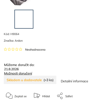
Kód:
H9064
Značka:
Ardon
Neohodnoceno
Můžeme doručit do:
21.8.2026
Možnosti doručení
Skladem u dodavatele
(>3 ks)
Detailní informace
Zeptat se
Hlídat
Sdílet