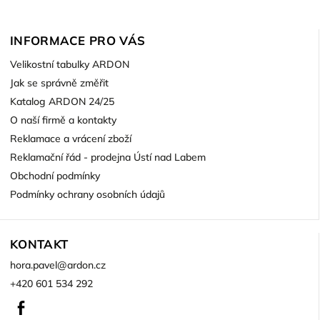
INFORMACE PRO VÁS
Velikostní tabulky ARDON
Jak se správně změřit
Katalog ARDON 24/25
O naší firmě a kontakty
Reklamace a vrácení zboží
Reklamační řád - prodejna Ústí nad Labem
Obchodní podmínky
Podmínky ochrany osobních údajů
KONTAKT
hora.pavel
@
ardon.cz
+420 601 534 292
Facebook