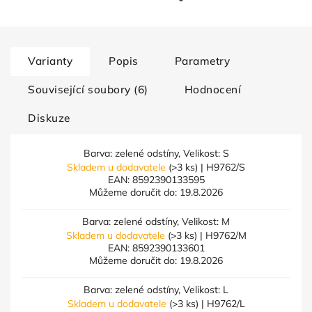
Varianty
Popis
Parametry
Související soubory (6)
Hodnocení
Diskuze
Barva: zelené odstíny, Velikost: S
Skladem u dodavatele
(>3 ks)
| H9762/S
EAN:
8592390133595
Můžeme doručit do:
19.8.2026
Barva: zelené odstíny, Velikost: M
Skladem u dodavatele
(>3 ks)
| H9762/M
EAN:
8592390133601
Můžeme doručit do:
19.8.2026
Barva: zelené odstíny, Velikost: L
Skladem u dodavatele
(>3 ks)
| H9762/L