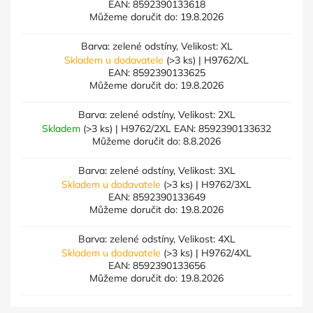
EAN:
8592390133618
Můžeme doručit do:
19.8.2026
Barva: zelené odstíny, Velikost: XL
Skladem u dodavatele
(>3 ks)
| H9762/XL
EAN:
8592390133625
Můžeme doručit do:
19.8.2026
Barva: zelené odstíny, Velikost: 2XL
Skladem
(>3 ks)
| H9762/2XL
EAN:
8592390133632
Můžeme doručit do:
8.8.2026
Barva: zelené odstíny, Velikost: 3XL
Skladem u dodavatele
(>3 ks)
| H9762/3XL
EAN:
8592390133649
Můžeme doručit do:
19.8.2026
Barva: zelené odstíny, Velikost: 4XL
Skladem u dodavatele
(>3 ks)
| H9762/4XL
EAN:
8592390133656
Můžeme doručit do:
19.8.2026