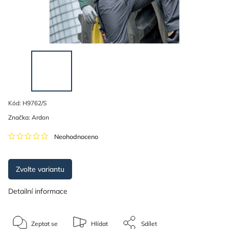
Kód:
H9762/S
Značka:
Ardon
Neohodnoceno
Zvolte variantu
Detailní informace
Zeptat se
Hlídat
Sdílet