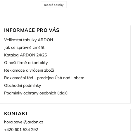
modré odstíny
INFORMACE PRO VÁS
Velikostní tabulky ARDON
Jak se správně změřit
Katalog ARDON 24/25
O naší firmě a kontakty
Reklamace a vrácení zboží
Reklamační řád - prodejna Ústí nad Labem
Obchodní podmínky
Podmínky ochrany osobních údajů
KONTAKT
hora.pavel
@
ardon.cz
+420 601 534 292