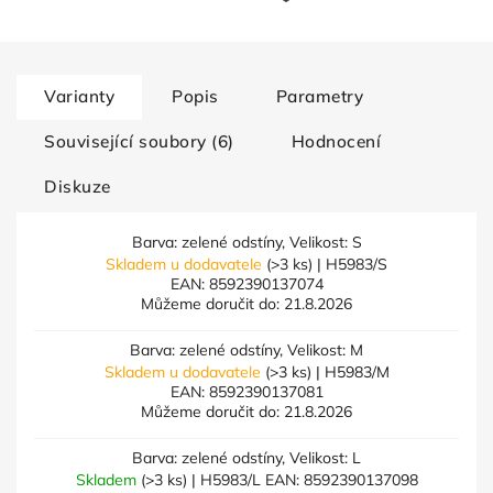
Varianty
Popis
Parametry
Související soubory (6)
Hodnocení
Diskuze
Barva: zelené odstíny, Velikost: S
Skladem u dodavatele
(>3 ks)
| H5983/S
EAN:
8592390137074
Můžeme doručit do:
21.8.2026
Barva: zelené odstíny, Velikost: M
Skladem u dodavatele
(>3 ks)
| H5983/M
EAN:
8592390137081
Můžeme doručit do:
21.8.2026
Barva: zelené odstíny, Velikost: L
Skladem
(>3 ks)
| H5983/L
EAN:
8592390137098