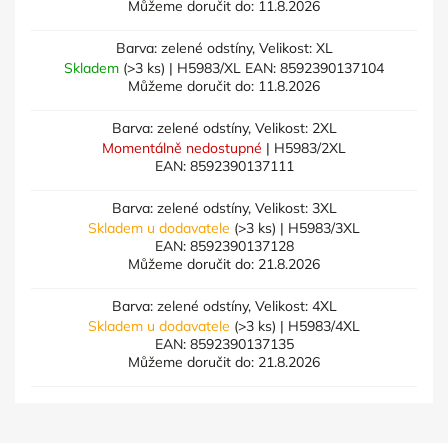
Můžeme doručit do:
11.8.2026
Barva: zelené odstíny, Velikost: XL
Skladem
(>3 ks)
| H5983/XL
EAN:
8592390137104
Můžeme doručit do:
11.8.2026
Barva: zelené odstíny, Velikost: 2XL
Momentálně nedostupné
| H5983/2XL
EAN:
8592390137111
Barva: zelené odstíny, Velikost: 3XL
Skladem u dodavatele
(>3 ks)
| H5983/3XL
EAN:
8592390137128
Můžeme doručit do:
21.8.2026
Barva: zelené odstíny, Velikost: 4XL
Skladem u dodavatele
(>3 ks)
| H5983/4XL
EAN:
8592390137135
Můžeme doručit do:
21.8.2026