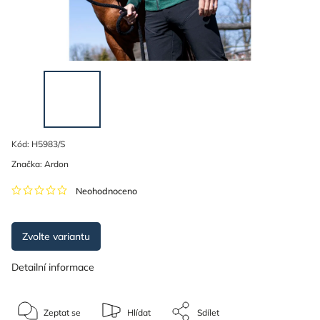
Kód:
H5983/S
Značka:
Ardon
Neohodnoceno
Zvolte variantu
Detailní informace
Zeptat se
Hlídat
Sdílet