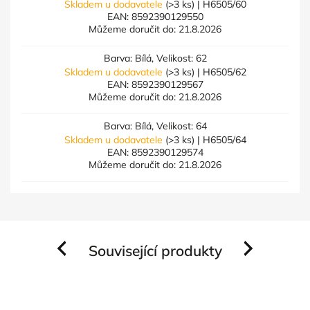
Skladem u dodavatele
(>3 ks)
| H6505/60
EAN:
8592390129550
Můžeme doručit do:
21.8.2026
Barva: Bílá, Velikost: 62
Skladem u dodavatele
(>3 ks)
| H6505/62
EAN:
8592390129567
Můžeme doručit do:
21.8.2026
Barva: Bílá, Velikost: 64
Skladem u dodavatele
(>3 ks)
| H6505/64
EAN:
8592390129574
Můžeme doručit do:
21.8.2026
Související produkty
Previous
Next