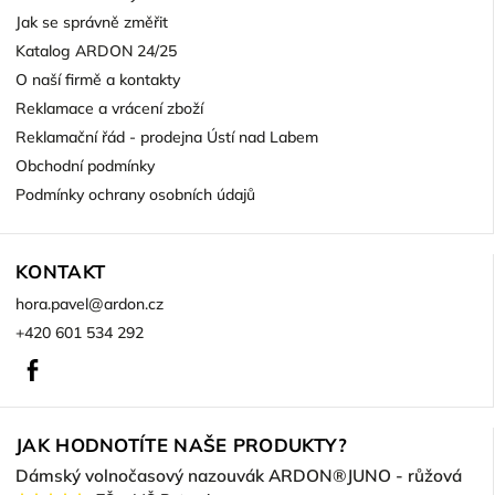
Jak se správně změřit
Katalog ARDON 24/25
O naší firmě a kontakty
Reklamace a vrácení zboží
Reklamační řád - prodejna Ústí nad Labem
Obchodní podmínky
Podmínky ochrany osobních údajů
KONTAKT
hora.pavel
@
ardon.cz
+420 601 534 292
Facebook
JAK HODNOTÍTE NAŠE PRODUKTY?
Dámský volnočasový nazouvák ARDON®JUNO - růžová