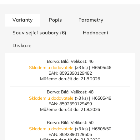
Varianty
Popis
Parametry
Související soubory (6)
Hodnocení
Diskuze
Barva: Bílá, Velikost: 46
Skladem u dodavatele
(>3 ks)
| H6505/46
EAN:
8592390129482
Můžeme doručit do:
21.8.2026
Barva: Bílá, Velikost: 48
Skladem u dodavatele
(>3 ks)
| H6505/48
EAN:
8592390129499
Můžeme doručit do:
21.8.2026
Barva: Bílá, Velikost: 50
Skladem u dodavatele
(>3 ks)
| H6505/50
EAN:
8592390129505