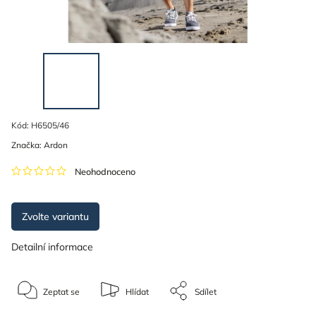
Kód:
H6505/46
Značka:
Ardon
Neohodnoceno
Zvolte variantu
Detailní informace
Zeptat se
Hlídat
Sdílet