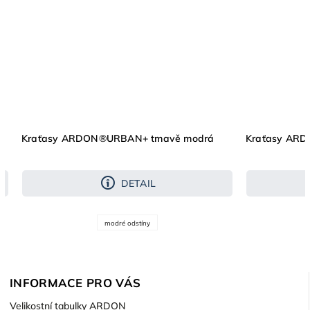
Kraťasy ARDON®URBAN+ tmavě modrá
Kraťasy AR
DETAIL
modré odstíny
INFORMACE PRO VÁS
Velikostní tabulky ARDON