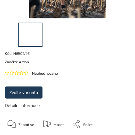
Kód:
H6502/46
Značka:
Ardon
Neohodnoceno
Zvolte variantu
Detailní informace
Zeptat se
Hlídat
Sdílet