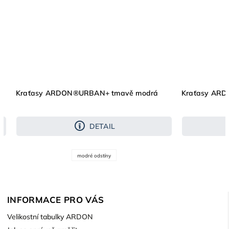
Kraťasy ARDON®URBAN+ tmavě modrá
Kraťasy AR
DETAIL
modré odstíny
INFORMACE PRO VÁS
Velikostní tabulky ARDON