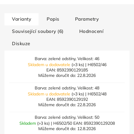
Varianty
Popis
Parametry
Související soubory (6)
Hodnocení
Diskuze
Barva: zelené odstíny, Velikost: 46
Skladem u dodavatele
(>3 ks)
| H6502/46
EAN:
8592390129185
Můžeme doručit do:
22.8.2026
Barva: zelené odstíny, Velikost: 48
Skladem u dodavatele
(>3 ks)
| H6502/48
EAN:
8592390129192
Můžeme doručit do:
22.8.2026
Barva: zelené odstíny, Velikost: 50
Skladem
(>3 ks)
| H6502/50
EAN:
8592390129208
Můžeme doručit do:
12.8.2026