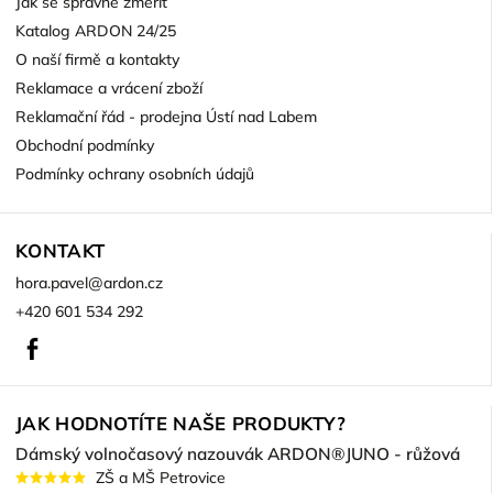
Jak se správně změřit
Katalog ARDON 24/25
O naší firmě a kontakty
Reklamace a vrácení zboží
Reklamační řád - prodejna Ústí nad Labem
Obchodní podmínky
Podmínky ochrany osobních údajů
KONTAKT
hora.pavel
@
ardon.cz
+420 601 534 292
Facebook
JAK HODNOTÍTE NAŠE PRODUKTY?
Dámský volnočasový nazouvák ARDON®JUNO - růžová
ZŠ a MŠ Petrovice