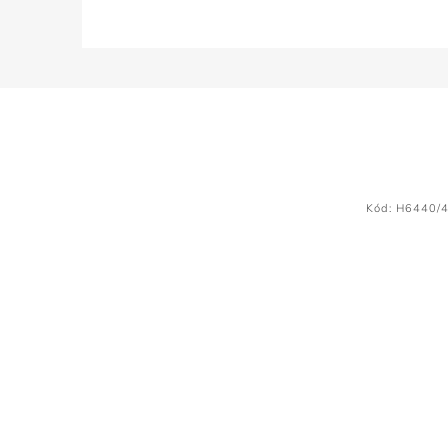
Kód:
H6440/